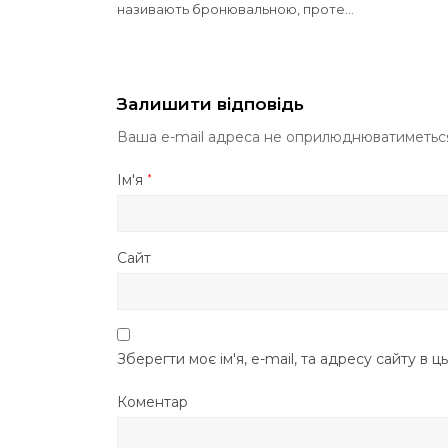
називають бронювальною, проте…
Залишити відповідь
Ваша e-mail адреса не оприлюднюватиметьс
Ім'я
*
Сайт
Зберегти моє ім'я, e-mail, та адресу сайту в 
Коментар