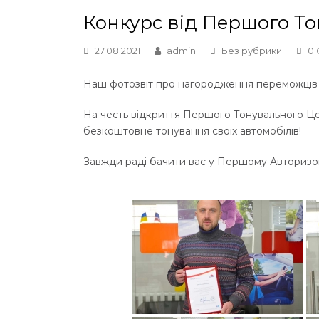
Конкурс від Першого То
27.08.2021
admin
Без рубрики
0
Наш фотозвіт про нагородження переможців 
На честь відкриття Першого Тонувального Це
безкоштовне тонування своїх автомобілів!
Завжди раді бачити вас у Першому Авторизова