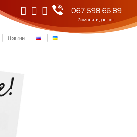
Viber
Facebook
Instagram
Youtube
067 598 66 89
Замовити дзвінок
Новини