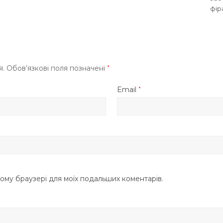
фір
я.
Обов’язкові поля позначені
*
Email
*
цьому браузері для моїх подальших коментарів.