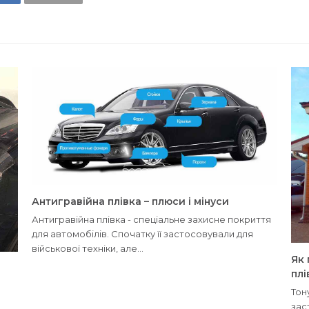
Антигравійна плівка – плюси і мінуси
Антигравійна плівка - спеціальне захисне покриття
для автомобілів. Спочатку її застосовували для
військової техніки, але…
Як
пл
Тон
зас