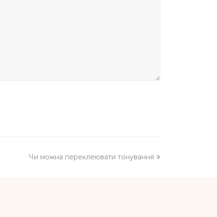
next
Чи можна переклеювати тонування
post: