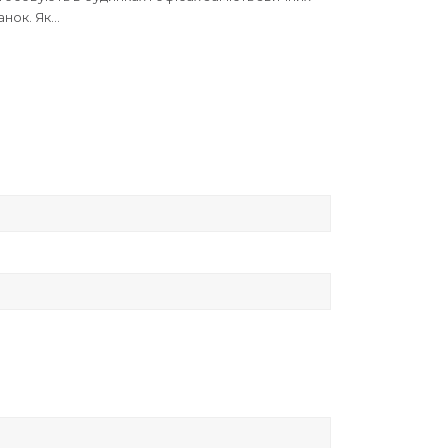
анок. Як…