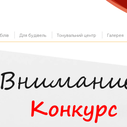
ілів
Для будівель
Тонувальний центр
Галерея