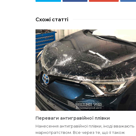
Схожі статті
Переваги антигравійної плівки
Нанесення антигравійної плівки, іноді вважають
марнотратством. Все через те, що її також