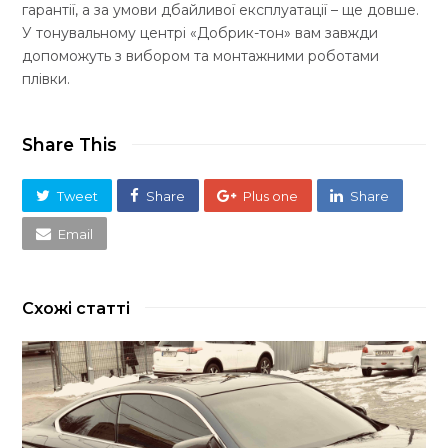
гарантії, а за умови дбайливої експлуатації – ще довше.
У тонувальному центрі «Добрик-тон» вам завжди
допоможуть з вибором та монтажними роботами
плівки.
Share This
Tweet
Share
Plus one
Share
Email
Схожі статті