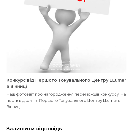
Конкурс від Першого Тонувального Центру LLumar
в Вінниці
Наш фотозвіт про нагородження переможців конкурсу. На
честь відкриття Першого Тонувального Центру LLumar в
Вінниці,…
Залишити відповідь