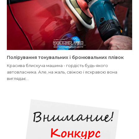
Полірування тонувальних і бронювальних плівок
Красива блискуча машина - гордість будь-якого
автовласника. Але, на жаль, свіжою і яскравою вона
виглядає…