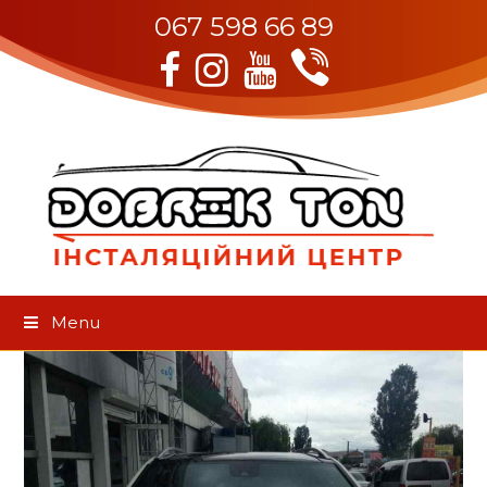
067 598 66 89
Viber
Facebook
Instagram
Youtube
Menu