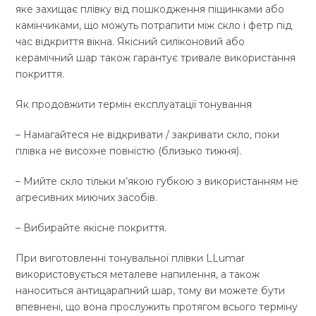
яке захищає плівку від пошкодження піщинками або
камінчиками, що можуть потрапити між скло і фетр під
час відкриття вікна. Якісний силіконовий або
керамічний шар також гарантує тривале використання
покриття.
Як продовжити термін експлуатації тонування
– Намагайтеся не відкривати / закривати скло, поки
плівка не висохне повністю (близько тижня).
– Мийте скло тільки м’якою губкою з використанням не
агресивних миючих засобів.
– Вибирайте якісне покриття.
При виготовленні тонувальної плівки LLumar
використовується металеве напилення, а також
наноситься антицарапний шар, тому ви можете бути
впевнені, що вона прослужить протягом всього терміну