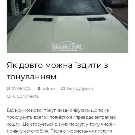
Як довго можна їздити з
тонуванням
27.08.2021
admin
Без рубрики
0 Comments
Від кожної нової покупки ми очікуємо, що вона
прослужить довго і повністю виправдає витрачені
кошти. Це стосується різних послуг, у тому числі –
тюнінгу автомобіля. Після використання послуги