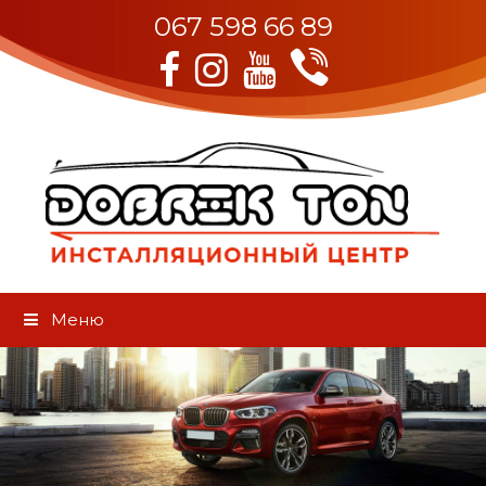
067 598 66 89
Viber
Facebook
Instagram
Youtube
Меню