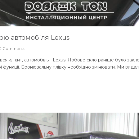
ою автомобіля Lexus
0 Comments
я клієнт, автомобіль - Lexus. Лобове скло раніше було закл
ї функції. Бронювальну плівку необхідно змінювати. Ми видали