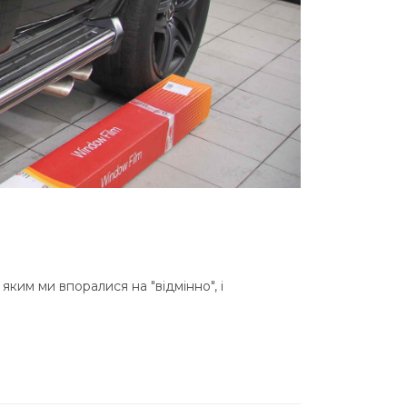
ким ми впоралися на "відмінно", і