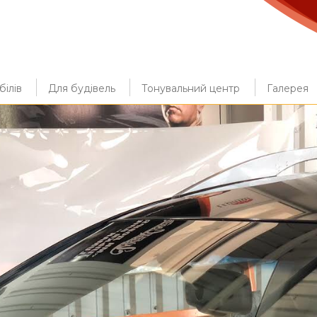
ілів
Для будівель
Тонувальний центр
Галерея