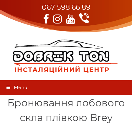
067 598 66 89
Viber
Facebook
Instagram
Youtube
Menu
Бронювання лобового
скла плівкою Brey