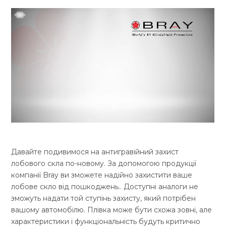
Давайте подивимося на антигравійний захист
лобового скла по-новому. За допомогою продукції
компанії Bray ви зможете надійно захистити ваше
лобове скло від пошкоджень.. Доступні аналоги не
зможуть надати той ступінь захисту, який потрібен
вашому автомобілю. Плівка може бути схожа зовні, але
характеристики і функціональність будуть критично