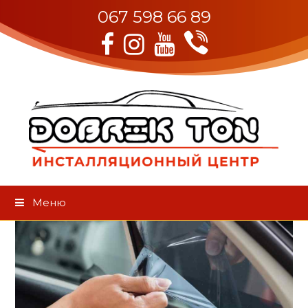
067 598 66 89
Viber
Facebook
Instagram
Youtube
Меню