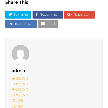
Share This
Твитнуть
Поделиться
Плюс один
Поделиться
Email
admin
BOSSWD
BOSSWD
BOSSWD
BOSSWD
CUK69
CUK69