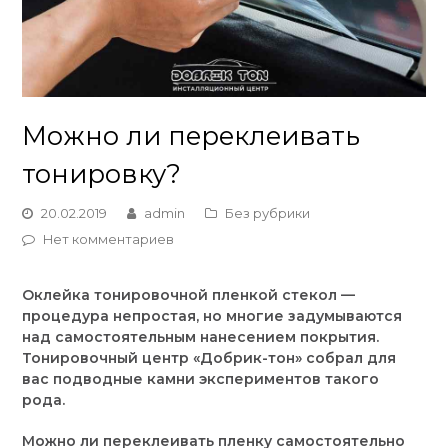
Можно ли переклеивать
тонировку?
20.02.2019
admin
Без рубрики
Нет комментариев
Оклейка тонировочной пленкой стекол —
процедура непростая, но многие задумываются
над самостоятельным нанесением покрытия.
Тонировочный центр «Добрик-тон» собрал для
вас подводные камни экспериментов такого
рода.
Можно ли переклеивать пленку самостоятельно